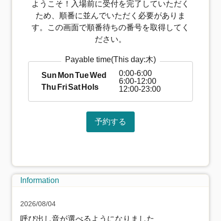
ようこそ！入場前に受付を完了していただく
ため、順番に並んでいただく必要がありま
す。この画面で順番待ちの番号を取得してく
ださい。
Payable time
(This day:木)
0:00-6:00
Sun
Mon
Tue
Wed
6:00-12:00
Thu
Fri
Sat
Hols
12:00-23:00
予約する
Information
2026/08/04
呼び出し音が選べるようになりました