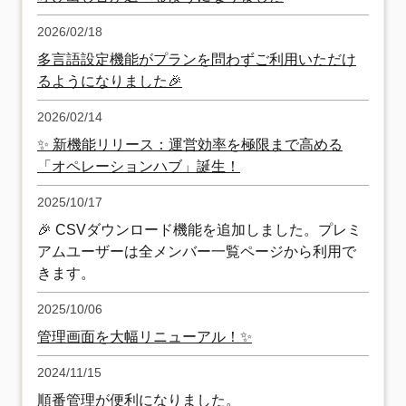
2026/02/18
多言語設定機能がプランを問わずご利用いただけ
るようになりました🎉
2026/02/14
✨ 新機能リリース：運営効率を極限まで高める
「オペレーションハブ」誕生！
2025/10/17
🎉 CSVダウンロード機能を追加しました。プレミ
アムユーザーは全メンバー一覧ページから利用で
きます。
2025/10/06
管理画面を大幅リニューアル！✨
2024/11/15
順番管理が便利になりました。