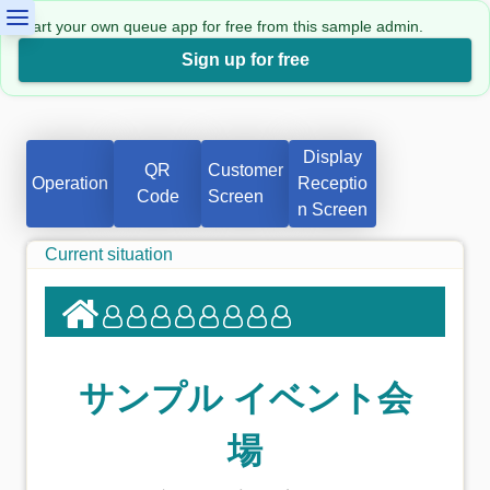
Start your own queue app for free from this sample admin.
Sign up for free
Display
QR
Customer
Operation
Receptio
Code
Screen
n Screen
Current situation
サンプル イベント会
場